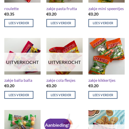
roulette
zakje pasta frutta
zakje mini speentjes
€
0.35
€
0.20
€
0.20
LEES VERDER
LEES VERDER
LEES VERDER
UITVERKOCHT
UITVERKOCHT
zakje balla balla
zakje cola flesjes
zakje kikkertjes
€
0.20
€
0.20
€
0.20
LEES VERDER
LEES VERDER
LEES VERDER
Aanbieding!