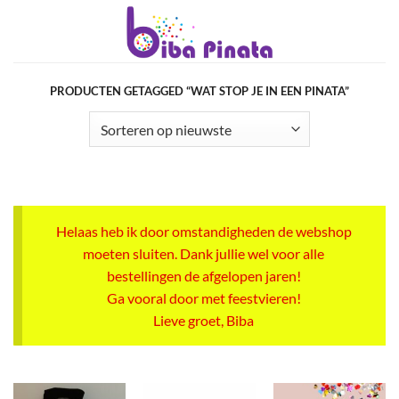
Ga
naar
inhoud
PRODUCTEN GETAGGED “WAT STOP JE IN EEN PINATA”
Helaas heb ik door omstandigheden de webshop
moeten sluiten. Dank jullie wel voor alle
bestellingen de afgelopen jaren!
Ga vooral door met feestvieren!
Lieve groet, Biba