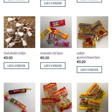
LEES VERDER
zakje
Geluksbruidje
maoam stripes
gummibeertjes
€
0.50
€
0.10
€
0.20
LEES VERDER
LEES VERDER
LEES VERDER