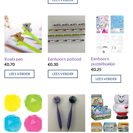
Eenhoorn
Koala pen
Eenhoorn potlood
puzzelboekje
€
0.70
€
0.30
€
0.25
LEES VERDER
LEES VERDER
LEES VERDER