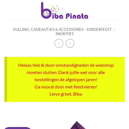
Ga
naar
inhoud
VULLING, CADEAUTJES & ACCESSOIRES - KINDERFEEST
/
SNOEPJES
Helaas heb ik door omstandigheden de webshop
moeten sluiten. Dank jullie wel voor alle
bestellingen de afgelopen jaren!
Ga vooral door met feestvieren!
Lieve groet, Biba