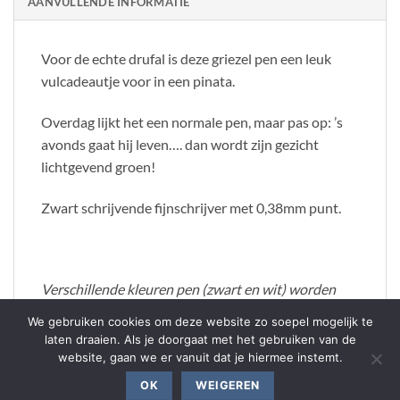
AANVULLENDE INFORMATIE
Voor de echte drufal is deze griezel pen een leuk
vulcadeautje voor in een pinata.
Overdag lijkt het een normale pen, maar pas op: ’s
avonds gaat hij leven…. dan wordt zijn gezicht
lichtgevend groen!
Zwart schrijvende fijnschrijver met 0,38mm punt.
Verschillende kleuren pen (zwart en wit) worden
door elkaar geleverd.
We gebruiken cookies om deze website zo soepel mogelijk te
laten draaien. Als je doorgaat met het gebruiken van de
website, gaan we er vanuit dat je hiermee instemt.
OK
WEIGEREN