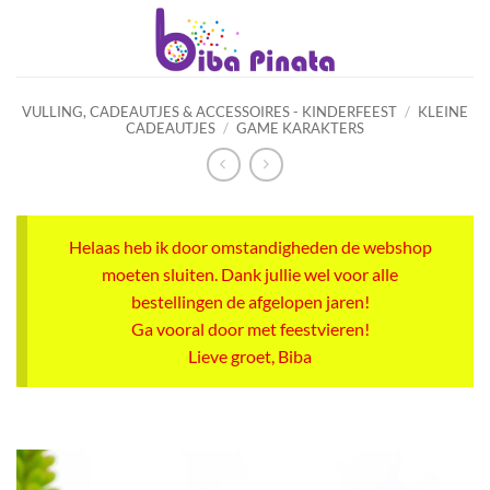
Ga
naar
inhoud
VULLING, CADEAUTJES & ACCESSOIRES - KINDERFEEST
/
KLEINE
CADEAUTJES
/
GAME KARAKTERS
Helaas heb ik door omstandigheden de webshop
moeten sluiten. Dank jullie wel voor alle
bestellingen de afgelopen jaren!
Ga vooral door met feestvieren!
Lieve groet, Biba