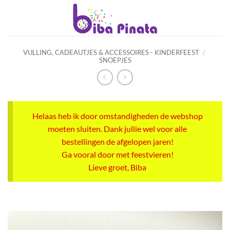
Ga
naar
inhoud
VULLING, CADEAUTJES & ACCESSOIRES - KINDERFEEST
/
SNOEPJES
Helaas heb ik door omstandigheden de webshop
moeten sluiten. Dank jullie wel voor alle
bestellingen de afgelopen jaren!
Ga vooral door met feestvieren!
Lieve groet, Biba