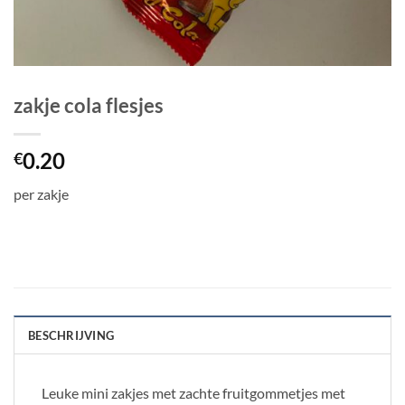
zakje cola flesjes
0.20
€
per zakje
BESCHRIJVING
Leuke mini zakjes met zachte fruitgommetjes met