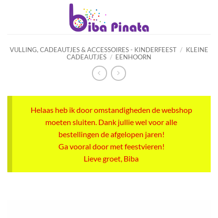
Ga
naar
inhoud
VULLING, CADEAUTJES & ACCESSOIRES - KINDERFEEST
/
KLEINE
CADEAUTJES
/
EENHOORN
Helaas heb ik door omstandigheden de webshop
moeten sluiten. Dank jullie wel voor alle
bestellingen de afgelopen jaren!
Ga vooral door met feestvieren!
Lieve groet, Biba