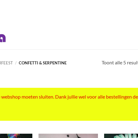
Toont alle 5 resu
RFEEST
/
CONFETTI & SERPENTINE
ebshop moeten sluiten. Dank jullie wel voor alle bestellingen de