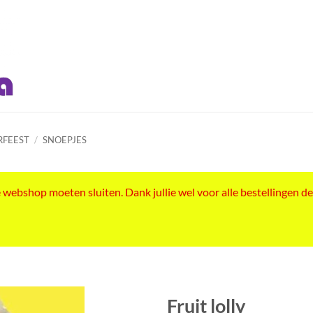
RFEEST
/
SNOEPJES
ebshop moeten sluiten. Dank jullie wel voor alle bestellingen de
Fruit lolly