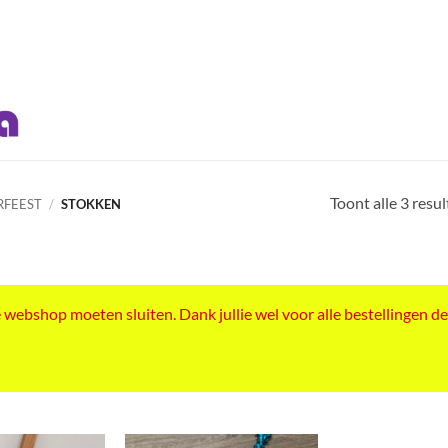
Toont alle 3 resu
RFEEST
/
STOKKEN
ebshop moeten sluiten. Dank jullie wel voor alle bestellingen de