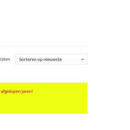
Gesorteerd
ltaten
op
nieuwste
 afgelopen jaren!