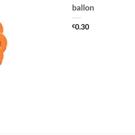
ballon
0.30
€