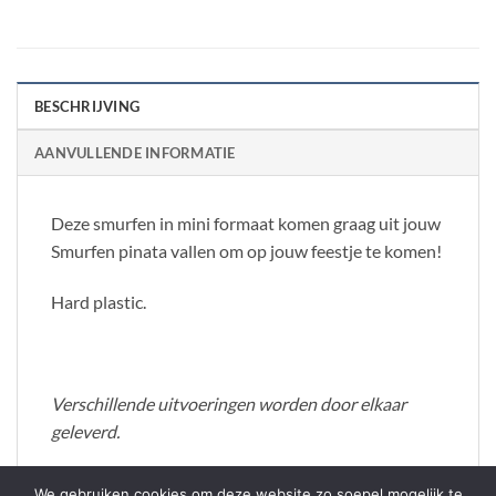
BESCHRIJVING
AANVULLENDE INFORMATIE
Deze smurfen in mini formaat komen graag uit jouw
Smurfen pinata vallen om op jouw feestje te komen!
Hard plastic.
Verschillende uitvoeringen worden door elkaar
geleverd.
We gebruiken cookies om deze website zo soepel mogelijk te