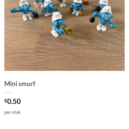
Mini smurf
0.50
€
per stuk