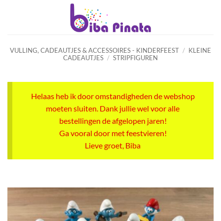
Ga
naar
inhoud
VULLING, CADEAUTJES & ACCESSOIRES - KINDERFEEST
/
KLEINE
CADEAUTJES
/
STRIPFIGUREN
Helaas heb ik door omstandigheden de webshop
moeten sluiten. Dank jullie wel voor alle
bestellingen de afgelopen jaren!
Ga vooral door met feestvieren!
Lieve groet, Biba