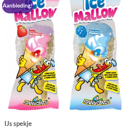
Aanbieding!
IJs spekje