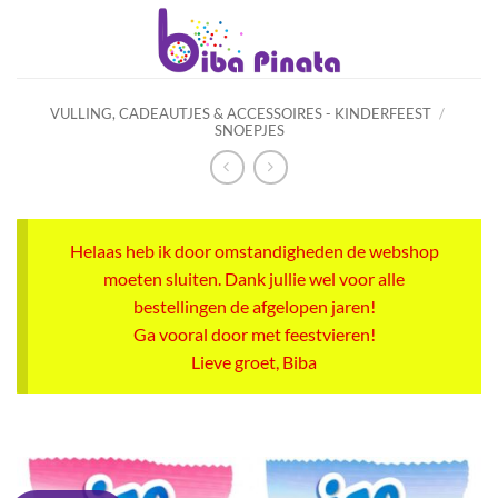
Ga
naar
inhoud
VULLING, CADEAUTJES & ACCESSOIRES - KINDERFEEST
/
SNOEPJES
Helaas heb ik door omstandigheden de webshop
moeten sluiten. Dank jullie wel voor alle
bestellingen de afgelopen jaren!
Ga vooral door met feestvieren!
Lieve groet, Biba