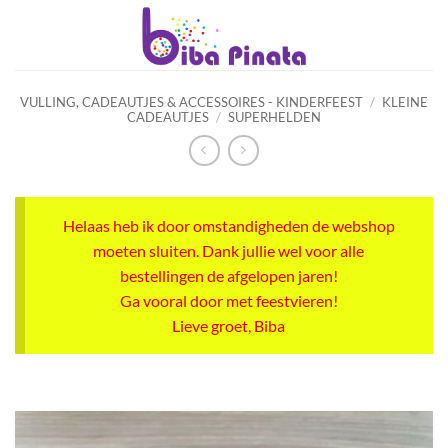
Ga
naar
inhoud
VULLING, CADEAUTJES & ACCESSOIRES - KINDERFEEST
/
KLEINE
CADEAUTJES
/
SUPERHELDEN
Helaas heb ik door omstandigheden de webshop
moeten sluiten. Dank jullie wel voor alle
bestellingen de afgelopen jaren!
Ga vooral door met feestvieren!
Lieve groet, Biba