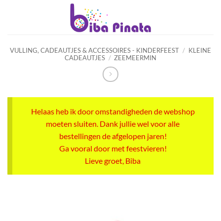
Ga
naar
inhoud
VULLING, CADEAUTJES & ACCESSOIRES - KINDERFEEST
/
KLEINE
CADEAUTJES
/
ZEEMEERMIN
Helaas heb ik door omstandigheden de webshop
moeten sluiten. Dank jullie wel voor alle
bestellingen de afgelopen jaren!
Ga vooral door met feestvieren!
Lieve groet, Biba