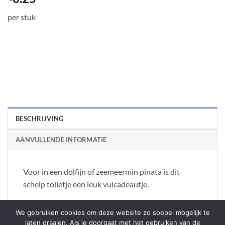
per stuk
BESCHRIJVING
AANVULLENDE INFORMATIE
Voor in een dolfijn of zeemeermin pinata is dit
schelp tolletje een leuk vulcadeautje.
We gebruiken cookies om deze website zo soepel mogelijk te
laten draaien. Als je doorgaat met het gebruiken van de