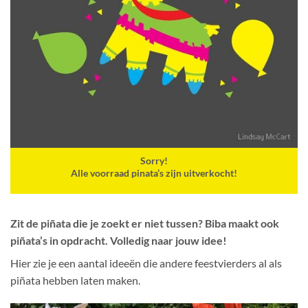
Sorry!
Alle voorraad pinata’s zijn uitverkocht!
Zit de piñata die je zoekt er niet tussen? Biba maakt ook
piñata’s in opdracht. Volledig naar jouw idee!
Hier zie je een aantal ideeën die andere feestvierders al als
piñata hebben laten maken.