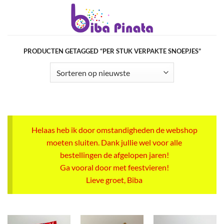
Ga
naar
inhoud
PRODUCTEN GETAGGED “PER STUK VERPAKTE SNOEPJES”
Helaas heb ik door omstandigheden de webshop
moeten sluiten. Dank jullie wel voor alle
bestellingen de afgelopen jaren!
Ga vooral door met feestvieren!
Lieve groet, Biba