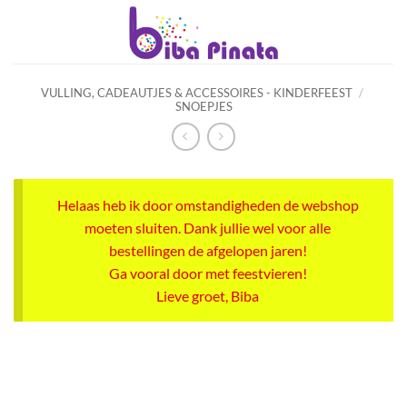
Ga
naar
inhoud
VULLING, CADEAUTJES & ACCESSOIRES - KINDERFEEST
/
SNOEPJES
Helaas heb ik door omstandigheden de webshop
moeten sluiten. Dank jullie wel voor alle
bestellingen de afgelopen jaren!
Ga vooral door met feestvieren!
Lieve groet, Biba