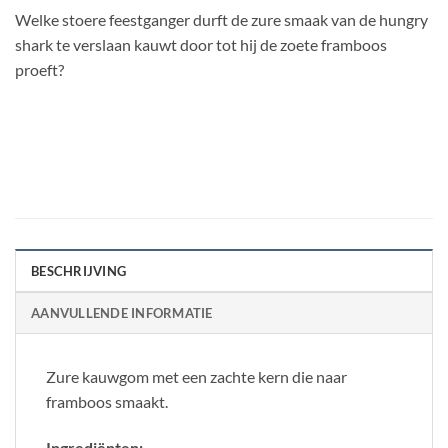
Welke stoere feestganger durft de zure smaak van de hungry
shark te verslaan kauwt door tot hij de zoete framboos
proeft?
BESCHRIJVING
AANVULLENDE INFORMATIE
Zure kauwgom met een zachte kern die naar
framboos smaakt.
Ingrediënten: