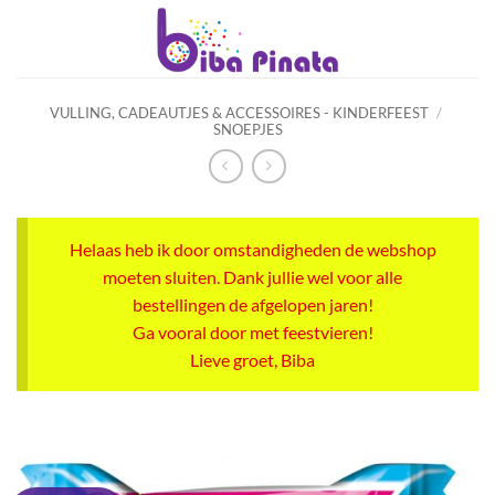
Ga
naar
inhoud
VULLING, CADEAUTJES & ACCESSOIRES - KINDERFEEST
/
SNOEPJES
Helaas heb ik door omstandigheden de webshop
moeten sluiten. Dank jullie wel voor alle
bestellingen de afgelopen jaren!
Ga vooral door met feestvieren!
Lieve groet, Biba