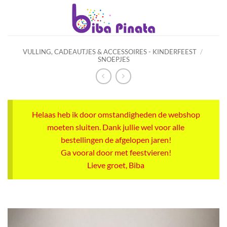
Ga
naar
inhoud
VULLING, CADEAUTJES & ACCESSOIRES - KINDERFEEST
/
SNOEPJES
Helaas heb ik door omstandigheden de webshop
moeten sluiten. Dank jullie wel voor alle
bestellingen de afgelopen jaren!
Ga vooral door met feestvieren!
Lieve groet, Biba