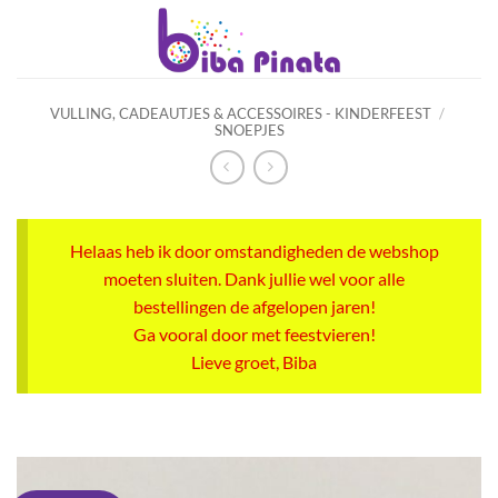
Ga
naar
inhoud
VULLING, CADEAUTJES & ACCESSOIRES - KINDERFEEST
/
SNOEPJES
Helaas heb ik door omstandigheden de webshop
moeten sluiten. Dank jullie wel voor alle
bestellingen de afgelopen jaren!
Ga vooral door met feestvieren!
Lieve groet, Biba