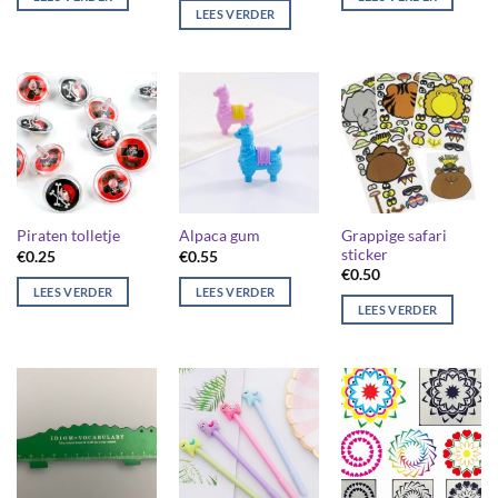
LEES VERDER
Grappige safari
Piraten tolletje
Alpaca gum
sticker
€
0.25
€
0.55
€
0.50
LEES VERDER
LEES VERDER
LEES VERDER