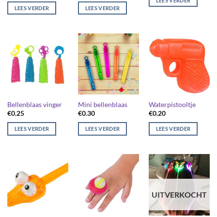
LEES VERDER
LEES VERDER
LEES VERDER
Bellenblaas vinger
Mini bellenblaas
Waterpistooltje
€
0.25
€
0.30
€
0.20
LEES VERDER
LEES VERDER
LEES VERDER
UITVERKOCHT