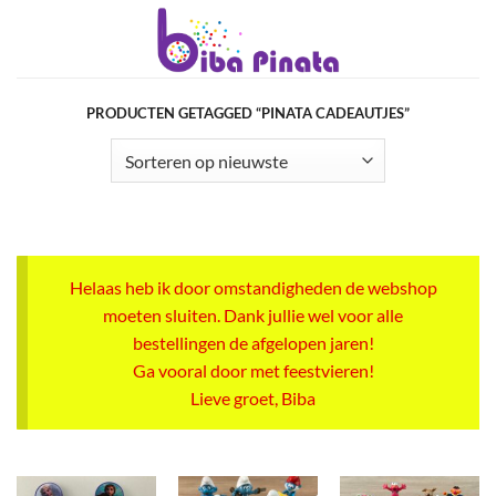
Ga
naar
inhoud
PRODUCTEN GETAGGED “PINATA CADEAUTJES”
Helaas heb ik door omstandigheden de webshop
moeten sluiten. Dank jullie wel voor alle
bestellingen de afgelopen jaren!
Ga vooral door met feestvieren!
Lieve groet, Biba