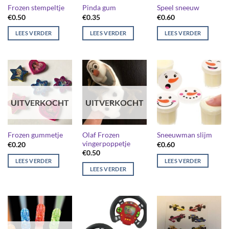
Frozen stempeltje
Pinda gum
Speel sneeuw
€
0.50
€
0.35
€
0.60
LEES VERDER
LEES VERDER
LEES VERDER
UITVERKOCHT
UITVERKOCHT
Olaf Frozen
Frozen gummetje
Sneeuwman slijm
vingerpoppetje
€
0.20
€
0.60
€
0.50
LEES VERDER
LEES VERDER
LEES VERDER