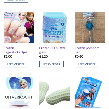
Frozen
Frozen 3D puzzel
Frozen pompom
nagelstickertjes
gum
pen
€
1.00
€
1.20
€
0.60
LEES VERDER
LEES VERDER
LEES VERDER
UITVERKOCHT