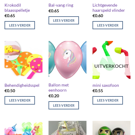
Krokodil
Lichtgevende
Bal-vang ring
blaasspelletje
haarspeld vlinder
€
0.65
€
0.65
€
0.60
LEES VERDER
LEES VERDER
LEES VERDER
UITVERKOCHT
Ballon met
Behendigheidsspel
mini saxofoon
eenhoorn
€
0.50
€
0.55
€
0.20
LEES VERDER
LEES VERDER
LEES VERDER