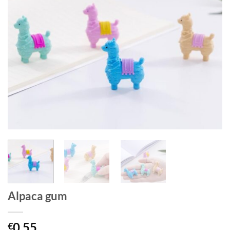
Alpaca gum
0.55
€