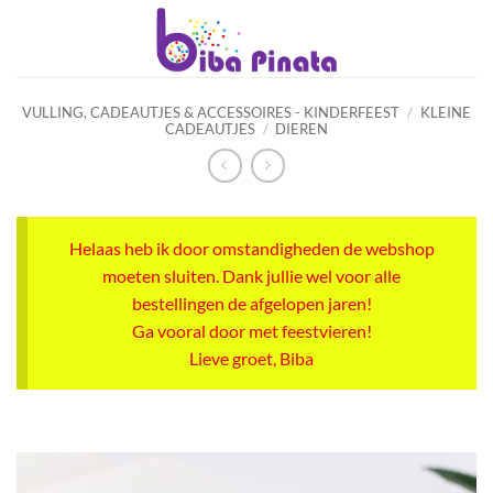
Ga
naar
inhoud
VULLING, CADEAUTJES & ACCESSOIRES - KINDERFEEST
/
KLEINE
CADEAUTJES
/
DIEREN
Helaas heb ik door omstandigheden de webshop
moeten sluiten. Dank jullie wel voor alle
bestellingen de afgelopen jaren!
Ga vooral door met feestvieren!
Lieve groet, Biba