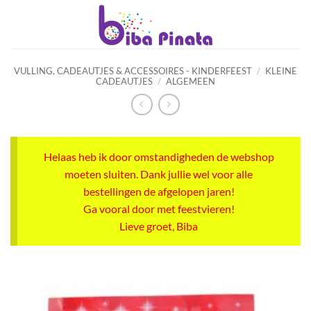
Ga
naar
inhoud
VULLING, CADEAUTJES & ACCESSOIRES - KINDERFEEST
/
KLEINE
CADEAUTJES
/
ALGEMEEN
Helaas heb ik door omstandigheden de webshop
moeten sluiten. Dank jullie wel voor alle
bestellingen de afgelopen jaren!
Ga vooral door met feestvieren!
Lieve groet, Biba