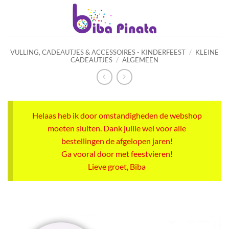
Ga
naar
inhoud
VULLING, CADEAUTJES & ACCESSOIRES - KINDERFEEST
/
KLEINE
CADEAUTJES
/
ALGEMEEN
Helaas heb ik door omstandigheden de webshop
moeten sluiten. Dank jullie wel voor alle
bestellingen de afgelopen jaren!
Ga vooral door met feestvieren!
Lieve groet, Biba