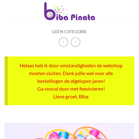
Ga
naar
inhoud
GEEN CATEGORIE
Helaas heb ik door omstandigheden de webshop
moeten sluiten. Dank jullie wel voor alle
bestellingen de afgelopen jaren!
Ga vooral door met feestvieren!
Lieve groet, Biba