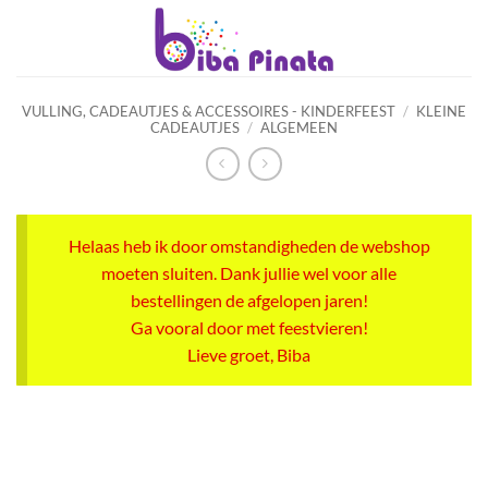
Ga
naar
inhoud
VULLING, CADEAUTJES & ACCESSOIRES - KINDERFEEST
/
KLEINE
CADEAUTJES
/
ALGEMEEN
Helaas heb ik door omstandigheden de webshop
moeten sluiten. Dank jullie wel voor alle
bestellingen de afgelopen jaren!
Ga vooral door met feestvieren!
Lieve groet, Biba