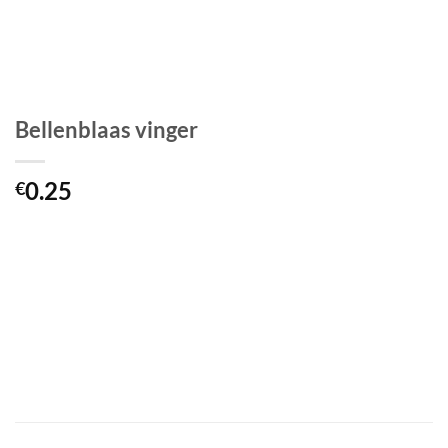
Bellenblaas vinger
0.25
€