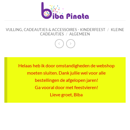
Ga
naar
inhoud
VULLING, CADEAUTJES & ACCESSOIRES - KINDERFEEST
/
KLEINE
CADEAUTJES
/
ALGEMEEN
Helaas heb ik door omstandigheden de webshop
moeten sluiten. Dank jullie wel voor alle
bestellingen de afgelopen jaren!
Ga vooral door met feestvieren!
Lieve groet, Biba