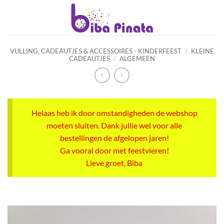
Ga
naar
inhoud
VULLING, CADEAUTJES & ACCESSOIRES - KINDERFEEST
/
KLEINE
CADEAUTJES
/
ALGEMEEN
Helaas heb ik door omstandigheden de webshop
moeten sluiten. Dank jullie wel voor alle
bestellingen de afgelopen jaren!
Ga vooral door met feestvieren!
Lieve groet, Biba