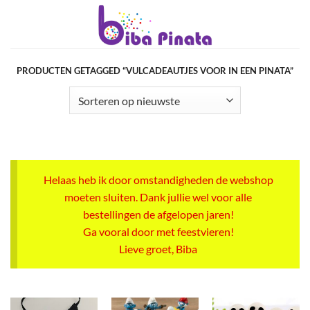
Ga
naar
inhoud
PRODUCTEN GETAGGED “VULCADEAUTJES VOOR IN EEN PINATA”
Helaas heb ik door omstandigheden de webshop
moeten sluiten. Dank jullie wel voor alle
bestellingen de afgelopen jaren!
Ga vooral door met feestvieren!
Lieve groet, Biba