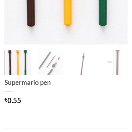
Supermario pen
0.55
€