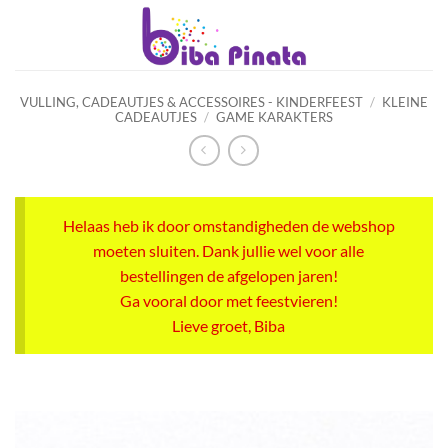
Ga
naar
inhoud
VULLING, CADEAUTJES & ACCESSOIRES - KINDERFEEST
/
KLEINE
CADEAUTJES
/
GAME KARAKTERS
Helaas heb ik door omstandigheden de webshop
moeten sluiten. Dank jullie wel voor alle
bestellingen de afgelopen jaren!
Ga vooral door met feestvieren!
Lieve groet, Biba