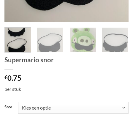
Supermario snor
0.75
€
per stuk
Snor