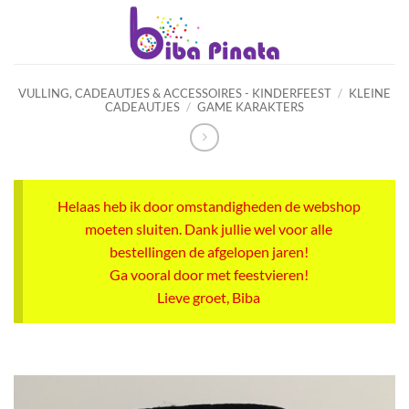
Ga
naar
inhoud
VULLING, CADEAUTJES & ACCESSOIRES - KINDERFEEST
/
KLEINE
CADEAUTJES
/
GAME KARAKTERS
Helaas heb ik door omstandigheden de webshop
moeten sluiten. Dank jullie wel voor alle
bestellingen de afgelopen jaren!
Ga vooral door met feestvieren!
Lieve groet, Biba