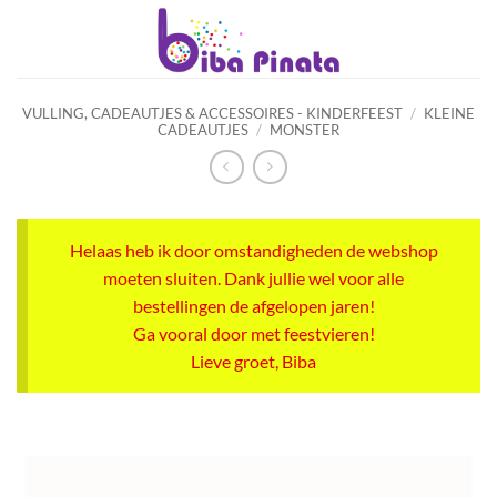
Ga
naar
inhoud
VULLING, CADEAUTJES & ACCESSOIRES - KINDERFEEST
/
KLEINE
CADEAUTJES
/
MONSTER
Helaas heb ik door omstandigheden de webshop
moeten sluiten. Dank jullie wel voor alle
bestellingen de afgelopen jaren!
Ga vooral door met feestvieren!
Lieve groet, Biba