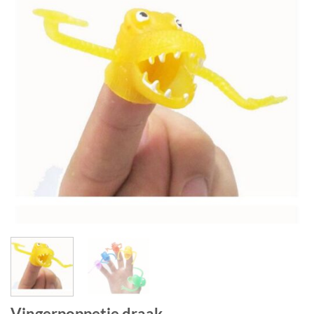
Vingerpoppetje draak