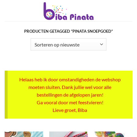
Ga
naar
inhoud
PRODUCTEN GETAGGED “PINATA SNOEPGOED”
Helaas heb ik door omstandigheden de webshop
moeten sluiten. Dank jullie wel voor alle
bestellingen de afgelopen jaren!
Ga vooral door met feestvieren!
Lieve groet, Biba