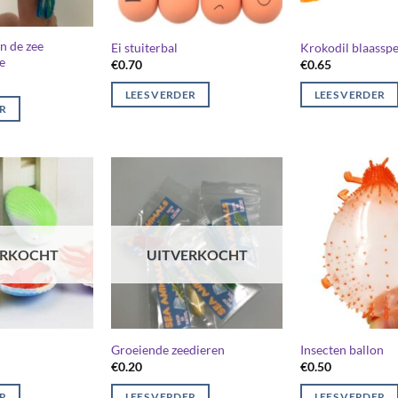
n de zee
Ei stuiterbal
Krokodil blaasspe
e
€
0.70
€
0.65
LEES VERDER
LEES VERDER
ER
ERKOCHT
UITVERKOCHT
Groeiende zeedieren
Insecten ballon
€
0.20
€
0.50
ER
LEES VERDER
LEES VERDER