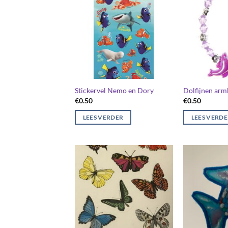
Stickervel Nemo en Dory
Dolfijnen arm
€
0.50
€
0.50
LEES VERDER
LEES VERD