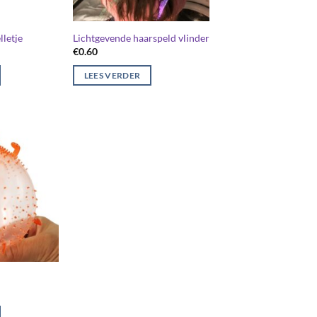
lletje
Lichtgevende haarspeld vlinder
€
0.60
LEES VERDER