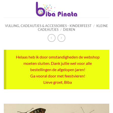
Ga
naar
inhoud
VULLING, CADEAUTJES & ACCESSOIRES - KINDERFEEST
/
KLEINE
CADEAUTJES
/
DIEREN
Helaas heb ik door omstandigheden de webshop
moeten sluiten. Dank jullie wel voor alle
bestellingen de afgelopen jaren!
Ga vooral door met feestvieren!
Lieve groet, Biba