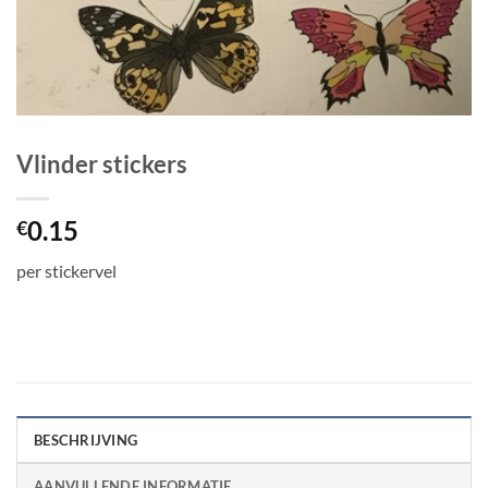
Vlinder stickers
0.15
€
per stickervel
BESCHRIJVING
AANVULLENDE INFORMATIE