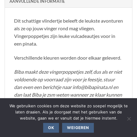
AANVULLENDE INFORMATIE
Dit schattige vlindertje beleeft de leukste avonturen
als ze op jouw vinger rond mag vliegen.
Vingerpoppetjes zijn leuke vulcadeautjes voor in
een pinata.
Verschillende kleuren worden door elkaar geleverd.
Biba maakt deze vingerpoppetjes zelf, dus als er niet
voldoende op voorraad zijn voor je feestje, stuur
dan even een berichtje naar info@bibapinata.nl en
dan laat Biba je zsm weten wanneer ze klaar kunnen
zijn.
We gebruiken cookies om deze website zo soepel mogelijk te
laten draaien. Als je doorgaat met het gebruiken van de
website, gaan we er vanuit dat je hiermee instemt.
OK
WEIGEREN