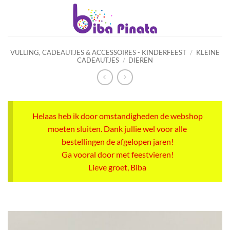
Ga
naar
inhoud
VULLING, CADEAUTJES & ACCESSOIRES - KINDERFEEST
/
KLEINE
CADEAUTJES
/
DIEREN
Helaas heb ik door omstandigheden de webshop
moeten sluiten. Dank jullie wel voor alle
bestellingen de afgelopen jaren!
Ga vooral door met feestvieren!
Lieve groet, Biba