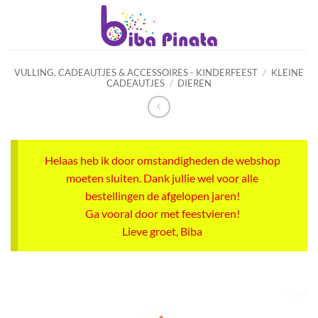
Ga
naar
inhoud
VULLING, CADEAUTJES & ACCESSOIRES - KINDERFEEST
/
KLEINE
CADEAUTJES
/
DIEREN
Helaas heb ik door omstandigheden de webshop
moeten sluiten. Dank jullie wel voor alle
bestellingen de afgelopen jaren!
Ga vooral door met feestvieren!
Lieve groet, Biba