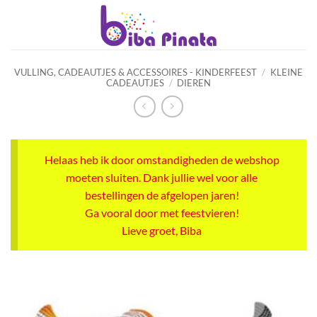
Ga
naar
inhoud
VULLING, CADEAUTJES & ACCESSOIRES - KINDERFEEST
/
KLEINE
CADEAUTJES
/
DIEREN
Helaas heb ik door omstandigheden de webshop
moeten sluiten. Dank jullie wel voor alle
bestellingen de afgelopen jaren!
Ga vooral door met feestvieren!
Lieve groet, Biba