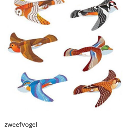
zweefvogel