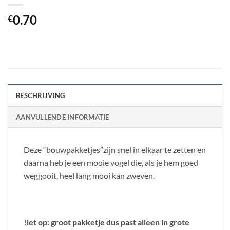
0.70
€
BESCHRIJVING
AANVULLENDE INFORMATIE
Deze “bouwpakketjes”zijn snel in elkaar te zetten en
daarna heb je een mooie vogel die, als je hem goed
weggooit, heel lang mooi kan zweven.
!let op: groot pakketje dus past alleen in grote