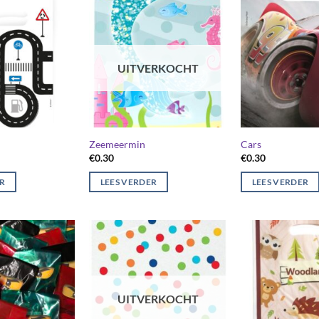
UITVERKOCHT
Zeemeermin
Cars
€
0.30
€
0.30
ER
LEES VERDER
LEES VERDER
UITVERKOCHT