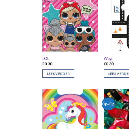
LOL
Weg
€
0.30
€
0.30
LEES VERDER
LEES VERD
Op=Op