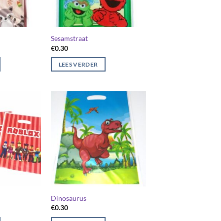
Sesamstraat
€
0.30
LEES VERDER
Dinosaurus
€
0.30