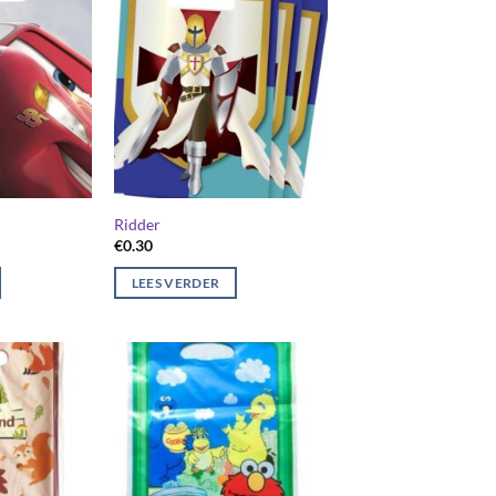
Ridder
€
0.30
LEES VERDER