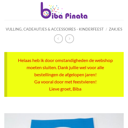
Ga
naar
inhoud
VULLING, CADEAUTJES & ACCESSOIRES - KINDERFEEST
/
ZAKJES
Helaas heb ik door omstandigheden de webshop
moeten sluiten. Dank jullie wel voor alle
bestellingen de afgelopen jaren!
Ga vooral door met feestvieren!
Lieve groet, Biba