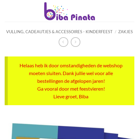
Ga
naar
inhoud
VULLING, CADEAUTJES & ACCESSOIRES - KINDERFEEST
/
ZAKJES
Helaas heb ik door omstandigheden de webshop
moeten sluiten. Dank jullie wel voor alle
bestellingen de afgelopen jaren!
Ga vooral door met feestvieren!
Lieve groet, Biba