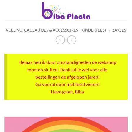
Ga
naar
inhoud
VULLING, CADEAUTJES & ACCESSOIRES - KINDERFEEST
/
ZAKJES
Helaas heb ik door omstandigheden de webshop
moeten sluiten. Dank jullie wel voor alle
bestellingen de afgelopen jaren!
Ga vooral door met feestvieren!
Lieve groet, Biba