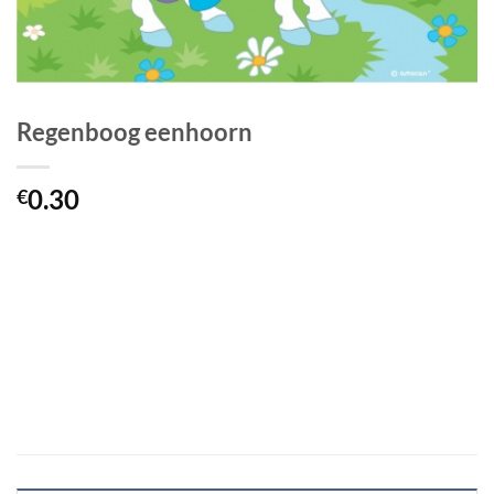
Regenboog eenhoorn
0.30
€