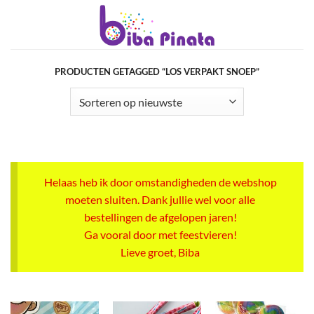
Ga
naar
inhoud
PRODUCTEN GETAGGED “LOS VERPAKT SNOEP”
Helaas heb ik door omstandigheden de webshop
moeten sluiten. Dank jullie wel voor alle
bestellingen de afgelopen jaren!
Ga vooral door met feestvieren!
Lieve groet, Biba