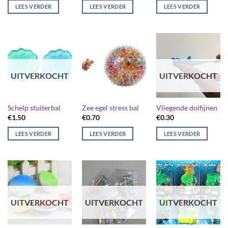
LEES VERDER
LEES VERDER
LEES VERDER
UITVERKOCHT
UITVERKOCHT
Schelp stuiterbal
Zee egel stress bal
Vliegende dolfijnen
€
1.50
€
0.70
€
0.30
LEES VERDER
LEES VERDER
LEES VERDER
UITVERKOCHT
UITVERKOCHT
UITVERKOCHT