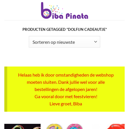
Ga
naar
inhoud
PRODUCTEN GETAGGED “DOLFIJN CADEAUTJE”
Helaas heb ik door omstandigheden de webshop
moeten sluiten. Dank jullie wel voor alle
bestellingen de afgelopen jaren!
Ga vooral door met feestvieren!
Lieve groet, Biba