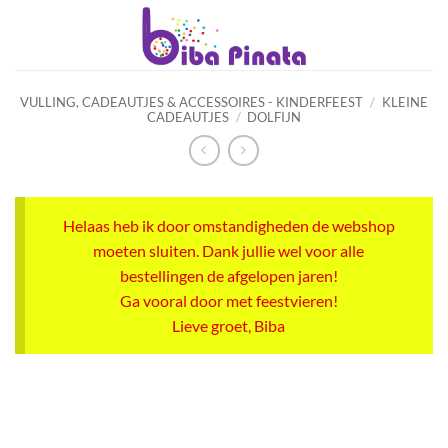
Ga
naar
inhoud
VULLING, CADEAUTJES & ACCESSOIRES - KINDERFEEST
/
KLEINE
CADEAUTJES
/
DOLFIJN
Helaas heb ik door omstandigheden de webshop
moeten sluiten. Dank jullie wel voor alle
bestellingen de afgelopen jaren!
Ga vooral door met feestvieren!
Lieve groet, Biba