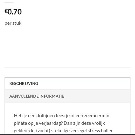
0.70
€
per stuk
BESCHRIJVING
AANVULLENDE INFORMATIE
Heb je een dolfijnen feestje of een zeemeermin
piñata op je verjaardag? Dan zijn deze vrolijk
gekleurde, (zacht) stekelige zee egel stress ballen