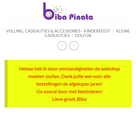
Ga
naar
inhoud
VULLING, CADEAUTJES & ACCESSOIRES - KINDERFEEST
/
KLEINE
CADEAUTJES
/
DOLFIJN
Helaas heb ik door omstandigheden de webshop
moeten sluiten. Dank jullie wel voor alle
bestellingen de afgelopen jaren!
Ga vooral door met feestvieren!
Lieve groet, Biba