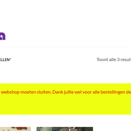
Toont alle 3 resu
ELLEN”
ebshop moeten sluiten. Dank jullie wel voor alle bestellingen de