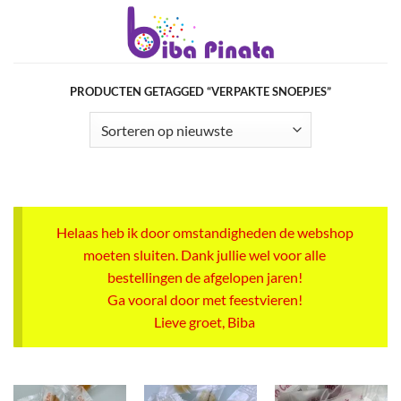
Ga
naar
inhoud
PRODUCTEN GETAGGED “VERPAKTE SNOEPJES”
Helaas heb ik door omstandigheden de webshop
moeten sluiten. Dank jullie wel voor alle
bestellingen de afgelopen jaren!
Ga vooral door met feestvieren!
Lieve groet, Biba