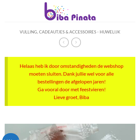
Ga
naar
inhoud
VULLING, CADEAUTJES & ACCESSOIRES - HUWELIJK
Helaas heb ik door omstandigheden de webshop
moeten sluiten. Dank jullie wel voor alle
bestellingen de afgelopen jaren!
Ga vooral door met feestvieren!
Lieve groet, Biba