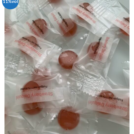
11%vol