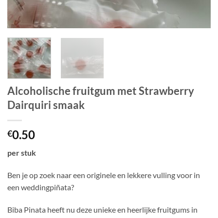
Alcoholische fruitgum met Strawberry
Dairquiri smaak
0.50
€
per stuk
Ben je op zoek naar een originele en lekkere vulling voor in
een weddingpiñata?
Biba Pinata heeft nu deze unieke en heerlijke fruitgums in