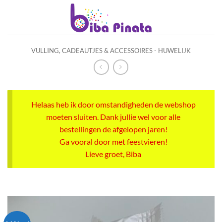
Ga
naar
inhoud
VULLING, CADEAUTJES & ACCESSOIRES - HUWELIJK
Helaas heb ik door omstandigheden de webshop
moeten sluiten. Dank jullie wel voor alle
bestellingen de afgelopen jaren!
Ga vooral door met feestvieren!
Lieve groet, Biba