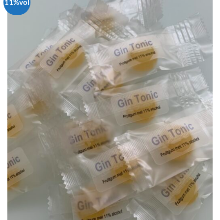
11%vol