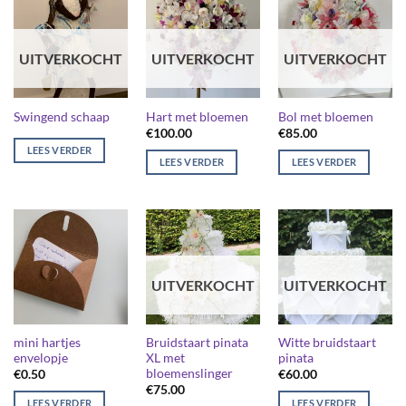
UITVERKOCHT
UITVERKOCHT
UITVERKOCHT
Swingend schaap
Hart met bloemen
Bol met bloemen
€
100.00
€
85.00
LEES VERDER
LEES VERDER
LEES VERDER
UITVERKOCHT
UITVERKOCHT
mini hartjes
Bruidstaart pinata
Witte bruidstaart
envelopje
XL met
pinata
bloemenslinger
€
0.50
€
60.00
€
75.00
LEES VERDER
LEES VERDER