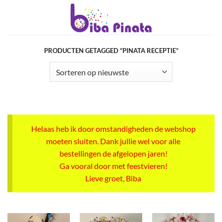
Ga
naar
inhoud
PRODUCTEN GETAGGED “PINATA RECEPTIE”
Helaas heb ik door omstandigheden de webshop
moeten sluiten. Dank jullie wel voor alle
bestellingen de afgelopen jaren!
Ga vooral door met feestvieren!
Lieve groet, Biba